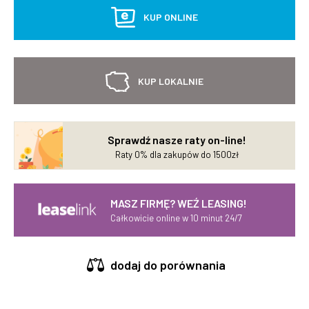
KUP ONLINE
KUP LOKALNIE
Sprawdź nasze raty on-line!
Raty 0% dla zakupów do 1500zł
MASZ FIRMĘ? WEŹ LEASING!
Całkowicie online w 10 minut 24/7
dodaj do porównania