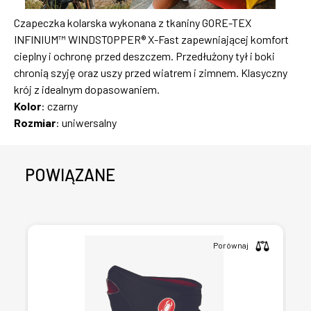
Czapeczka kolarska wykonana z tkaniny GORE-TEX
INFINIUM™ WINDSTOPPER® X-Fast zapewniającej komfort
cieplny i ochronę przed deszczem. Przedłużony tył i boki
chronią szyję oraz uszy przed wiatrem i zimnem. Klasyczny
krój z idealnym dopasowaniem.
Kolor
: czarny
Rozmiar
: uniwersalny
POWIĄZANE
Porównaj