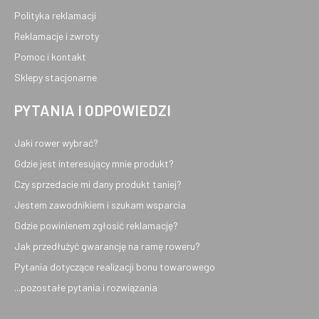
Polityka reklamacji
Reklamacje i zwroty
Pomoc i kontakt
Sklepy stacjonarne
PYTANIA I ODPOWIEDZI
Jaki rower wybrać?
Gdzie jest interesujący mnie produkt?
Czy sprzedacie mi dany produkt taniej?
Jestem zawodnikiem i szukam wsparcia
Gdzie powinienem zgłosić reklamację?
Jak przedłużyć gwarancję na ramę roweru?
Pytania dotyczące realizacji bonu towarowego
...pozostałe pytania i rozwiązania