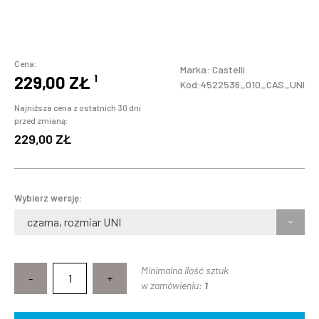
Cena:
Marka:
Castelli
229,00 ZŁ
¹
Kod:4522536_010_CAS_UNI
Najniższa cena z ostatnich 30 dni
przed zmianą:
229,00 ZŁ
Wybierz wersję:
czarna, rozmiar UNI
Minimalna ilość sztuk
-
+
w zamówieniu:
1