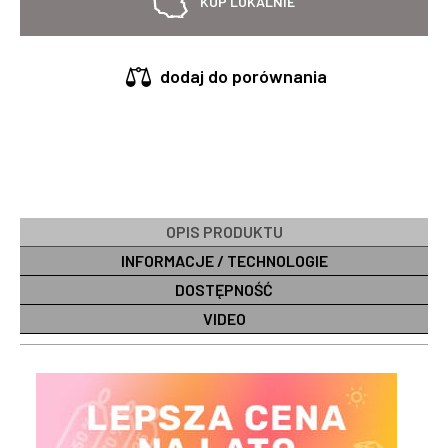
KUP LOKALNIE
dodaj do porównania
OPIS PRODUKTU
INFORMACJE / TECHNOLOGIE
DOSTĘPNOŚĆ
VIDEO