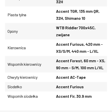
32H
Accent TGR, 135 mm QR,
Piasta tylna
32H, Shimano 10
WTB Riddler 700x45C,
Opony
zwijane
Accent Furious, 420 mm -
Kierownica
XS/S/M, 440 mm - L/XL
Accent Forest, 60 mm - XS,
Wspornik kierownicy
90 mm - S/M, 100 mm L/XL
Chwyty kierownicy
Accent AC-Tape
Siodełko
Accent Furious
Wspornik siodełka
Accent Fir, 30.9 mm