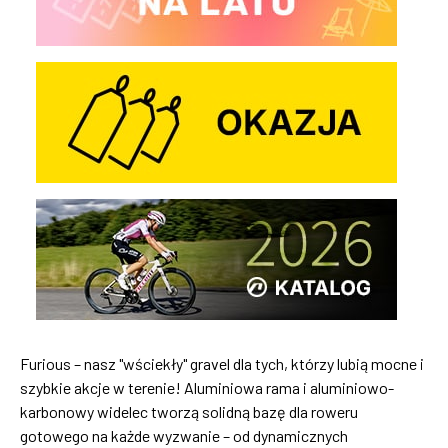
Furious – nasz "wściekły" gravel dla tych, którzy lubią mocne i
szybkie akcje w terenie! Aluminiowa rama i aluminiowo-
karbonowy widelec tworzą solidną bazę dla roweru
gotowego na każde wyzwanie – od dynamicznych