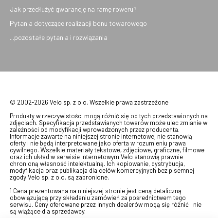
Jak przedłużyć gwarancję na ramę roweru?
Pytania dotyczące realizacji bonu towarowego
...pozostałe pytania i rozwiązania
© 2002-2026 Velo sp. z o.o. Wszelkie prawa zastrzeżone
Produkty w rzeczywistości mogą różnić się od tych przedstawionych na
zdjęciach. Specyfikacja przedstawianych towarów może ulec zmianie w
zależności od modyfikacji wprowadzonych przez producenta.
Informacje zawarte na niniejszej stronie internetowej nie stanowią
oferty i nie będą interpretowane jako oferta w rozumieniu prawa
cywilnego. Wszelkie materiały tekstowe, zdjęciowe, graficzne, filmowe
oraz ich układ w serwisie internetowym Velo stanowią prawnie
chronioną własność intelektualną. Ich kopiowanie, dystrybucja,
modyfikacja oraz publikacja dla celów komercyjnych bez pisemnej
zgody Velo sp. z o.o. są zabronione.
1 Cena prezentowana na niniejszej stronie jest ceną detaliczną
obowiązującą przy składaniu zamówień za pośrednictwem tego
serwisu. Ceny oferowane przez innych dealerów mogą się różnić i nie
są wiążące dla sprzedawcy.