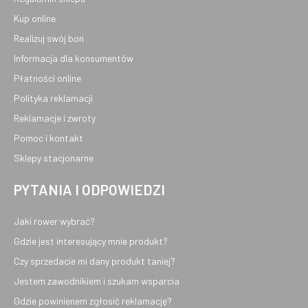
Kup online
Realizuj swój bon
Informacja dla konsumentów
Płatności online
Polityka reklamacji
Reklamacje i zwroty
Pomoc i kontakt
Sklepy stacjonarne
PYTANIA I ODPOWIEDZI
Jaki rower wybrać?
Gdzie jest interesujący mnie produkt?
Czy sprzedacie mi dany produkt taniej?
Jestem zawodnikiem i szukam wsparcia
Gdzie powinienem zgłosić reklamację?