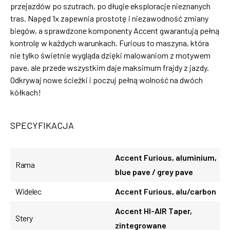
przejazdów po szutrach, po długie eksploracje nieznanych
tras. Napęd 1x zapewnia prostotę i niezawodność zmiany
biegów, a sprawdzone komponenty Accent gwarantują pełną
kontrolę w każdych warunkach. Furious to maszyna, która
nie tylko świetnie wygląda dzięki malowaniom z motywem
pave, ale przede wszystkim daje maksimum frajdy z jazdy.
Odkrywaj nowe ścieżki i poczuj pełną wolność na dwóch
kółkach!
SPECYFIKACJA
Accent Furious, aluminium,
Rama
blue pave / grey pave
Widelec
Accent Furious, alu/carbon
Accent HI-AIR Taper,
Stery
zintegrowane