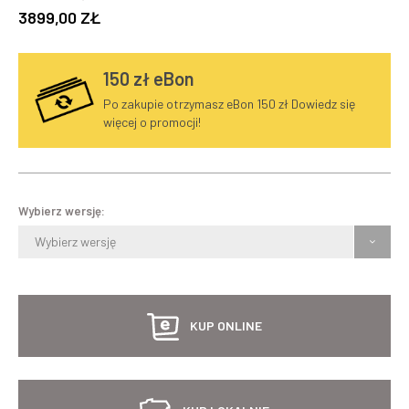
3899,00 ZŁ
150
zł eBon
Po zakupie otrzymasz eBon 150 zł Dowiedz się
więcej o promocji!
Wybierz wersję:
Wybierz wersję
KUP ONLINE