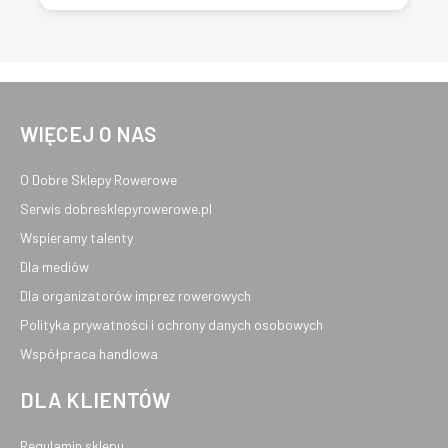
WIĘCEJ O NAS
O Dobre Sklepy Rowerowe
Serwis dobresklepyrowerowe.pl
Wspieramy talenty
Dla mediów
Dla organizatorów imprez rowerowych
Polityka prywatności i ochrony danych osobowych
Współpraca handlowa
DLA KLIENTÓW
Regulamin sklepu