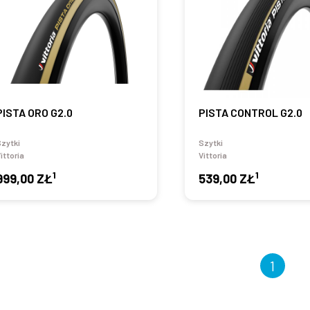
PISTA ORO G2.0
PISTA CONTROL G2.0
zytki
Szytki
ittoria
Vittoria
1
1
999,00 ZŁ
539,00 ZŁ
1