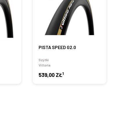
PISTA SPEED G2.0
Szytki
Vittoria
1
539,00 ZŁ