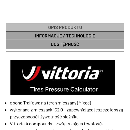
OPIS PRODUKTU
INFORMACJE / TECHNOLOGIE
DOSTĘPNOŚĆ
opona Trail'owa na teren mieszany (Mixed)
wykonana z mieszanki G2.0 - zapewniająca jeszcze lepszą
przyczepność i żywotność bieżnika
Vittoria 4 compounds – zwiększająca trwałość,