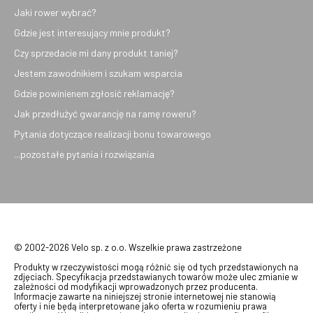
Jaki rower wybrać?
Gdzie jest interesujący mnie produkt?
Czy sprzedacie mi dany produkt taniej?
Jestem zawodnikiem i szukam wsparcia
Gdzie powinienem zgłosić reklamację?
Jak przedłużyć gwarancję na ramę roweru?
Pytania dotyczące realizacji bonu towarowego
...pozostałe pytania i rozwiązania
© 2002-2026 Velo sp. z o.o. Wszelkie prawa zastrzeżone
Produkty w rzeczywistości mogą różnić się od tych przedstawionych na
zdjęciach. Specyfikacja przedstawianych towarów może ulec zmianie w
zależności od modyfikacji wprowadzonych przez producenta.
Informacje zawarte na niniejszej stronie internetowej nie stanowią
oferty i nie będą interpretowane jako oferta w rozumieniu prawa