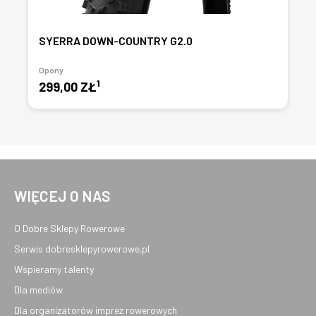
SYERRA DOWN-COUNTRY G2.0
Opony
1
299,00 ZŁ
WIĘCEJ O NAS
O Dobre Sklepy Rowerowe
Serwis dobresklepyrowerowe.pl
Wspieramy talenty
Dla mediów
Dla organizatorów imprez rowerowych