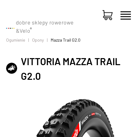
dobre sklepy rowerowe
®
&
Velo
Ogumienie
Opony
Mazza Trail G2.0
VITTORIA MAZZA TRAIL
G2.0