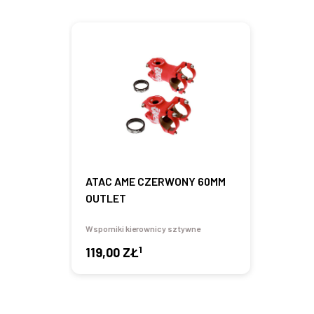
ATAC AME CZERWONY 60MM
OUTLET
Wsporniki kierownicy sztywne
1
119,00 ZŁ