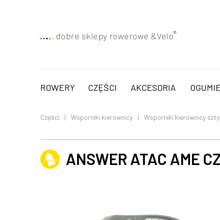
®
dobre sklepy rowerowe &
Velo
ROWERY
CZĘŚCI
AKCESORIA
OGUMIE
Części
Wsporniki kierownicy
Wsporniki kierownicy szt
ANSWER ATAC AME C