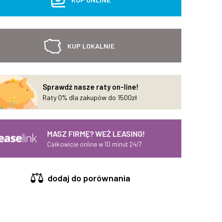
KUP LOKALNIE
Sprawdź nasze raty on-line!
Raty 0% dla zakupów do 1500zł
MASZ FIRMĘ? WEŹ LEASING!
Całkowicie online w 10 minut 24/7
dodaj do porównania