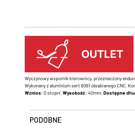
Wyczynowy wspornik kierownicy, przeznaczony enduro
Wykonany z aluminium serii 6061 obrabianego CNC. K
Wznios:
0 stopni.
Wysokość
: 40mm.
Dostępne dłu
PODOBNE