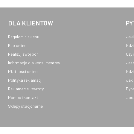
DLA KLIENTÓW
PY
Regulamin sklepu
Jaki
Kup online
Gdzi
Realizuj swój bon
Czy 
Informacja dla konsumentów
Jest
Płatności online
Gdzi
Polityka reklamacji
Jak 
Reklamacje i zwroty
Pyta
Pomoc i kontakt
...p
Sklepy stacjonarne