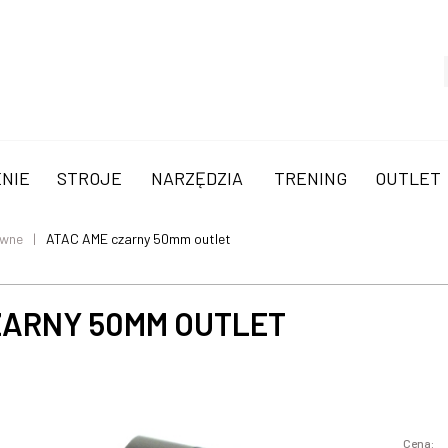
NIE
STROJE
NARZĘDZIA
TRENING
OUTLET
ywne
ATAC AME czarny 50mm outlet
ZARNY 50MM OUTLET
Cena: