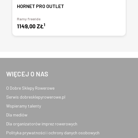
HORNET PRO OUTLET
Ramy freeride
1
1149,00 ZŁ
WIĘCEJ O NAS
O Dobre Sklepy Rowerowe
Serwis dobresklepyrowerowe.pl
Wspieramy talenty
Dla mediów
Dla organizatorów imprez rowerowych
Polityka prywatności i ochrony danych osobowych