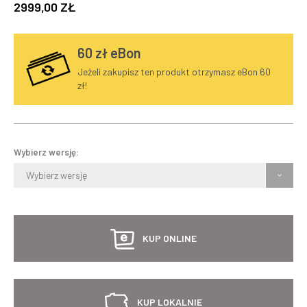
2999,00 ZŁ
60
zł eBon
Jeżeli zakupisz ten produkt otrzymasz eBon 60
zł!
Wybierz wersję:
Wybierz wersję
KUP ONLINE
KUP LOKALNIE