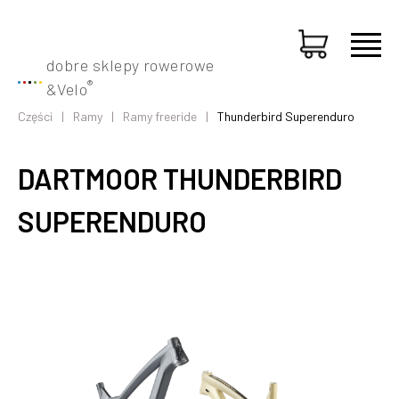
dobre sklepy rowerowe
®
&
Velo
Części
Ramy
Ramy freeride
Thunderbird Superenduro
DARTMOOR THUNDERBIRD
SUPERENDURO