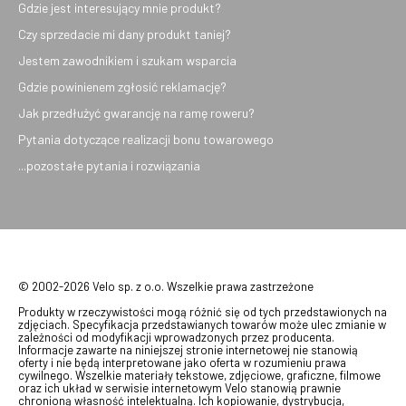
Gdzie jest interesujący mnie produkt?
Czy sprzedacie mi dany produkt taniej?
Jestem zawodnikiem i szukam wsparcia
Gdzie powinienem zgłosić reklamację?
Jak przedłużyć gwarancję na ramę roweru?
Pytania dotyczące realizacji bonu towarowego
...pozostałe pytania i rozwiązania
© 2002-2026 Velo sp. z o.o. Wszelkie prawa zastrzeżone
Produkty w rzeczywistości mogą różnić się od tych przedstawionych na
zdjęciach. Specyfikacja przedstawianych towarów może ulec zmianie w
zależności od modyfikacji wprowadzonych przez producenta.
Informacje zawarte na niniejszej stronie internetowej nie stanowią
oferty i nie będą interpretowane jako oferta w rozumieniu prawa
cywilnego. Wszelkie materiały tekstowe, zdjęciowe, graficzne, filmowe
oraz ich układ w serwisie internetowym Velo stanowią prawnie
chronioną własność intelektualną. Ich kopiowanie, dystrybucja,