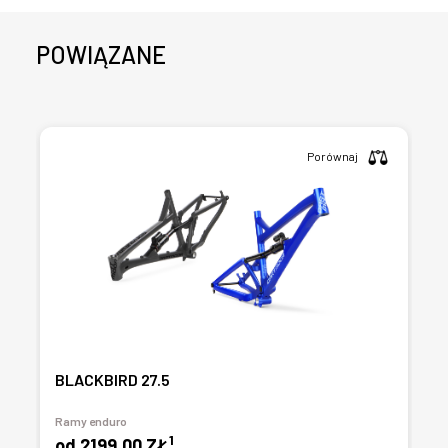
POWIĄZANE
Porównaj
BLACKBIRD 27.5
Ramy enduro
1
od
2199,00 ZŁ