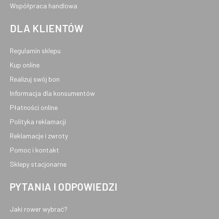
Współpraca handlowa
DLA KLIENTÓW
Regulamin sklepu
Kup online
Realizuj swój bon
Informacja dla konsumentów
Płatności online
Polityka reklamacji
Reklamacje i zwroty
Pomoc i kontakt
Sklepy stacjonarne
PYTANIA I ODPOWIEDZI
Jaki rower wybrać?