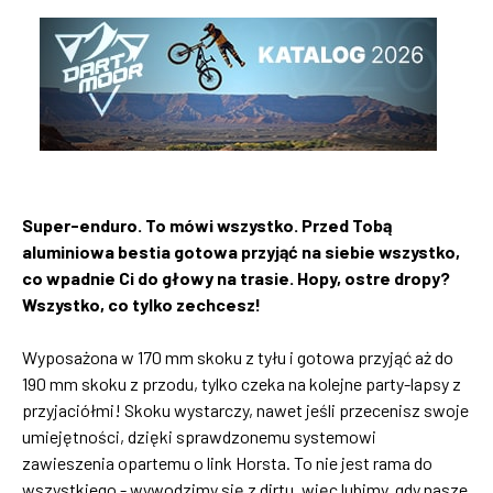
Super-enduro. To mówi wszystko. Przed Tobą
aluminiowa bestia gotowa przyjąć na siebie wszystko,
co wpadnie Ci do głowy na trasie. Hopy, ostre dropy?
Wszystko, co tylko zechcesz!
Wyposażona w 170 mm skoku z tyłu i gotowa przyjąć aż do
190 mm skoku z przodu, tylko czeka na kolejne party-lapsy z
przyjaciółmi! Skoku wystarczy, nawet jeśli przecenisz swoje
umiejętności, dzięki sprawdzonemu systemowi
zawieszenia opartemu o link Horsta. To nie jest rama do
wszystkiego - wywodzimy się z dirtu, więc lubimy, gdy nasze