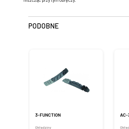
PODOBNE
3-FUNCTION
AC-
Okładziny
Okła