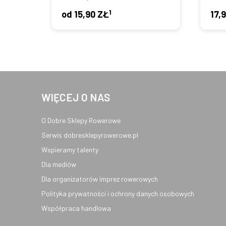
1
od
15,90 ZŁ
17,
WIĘCEJ O NAS
O Dobre Sklepy Rowerowe
Serwis dobresklepyrowerowe.pl
Wspieramy talenty
Dla mediów
Dla organizatorów imprez rowerowych
Polityka prywatności i ochrony danych osobowych
Współpraca handlowa