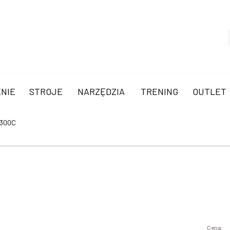
NIE
STROJE
NARZĘDZIA
TRENING
OUTLET
300C
Cena: