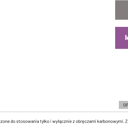
O
one do stosowania tylko i wyłącznie z obręczami karbonowymi. 