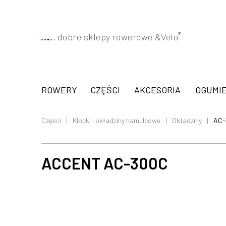
®
dobre sklepy rowerowe &
Velo
ROWERY
CZĘŚCI
AKCESORIA
OGUMIE
Części
Klocki i okładziny hamulcowe
Okładziny
AC-
ACCENT AC-300C