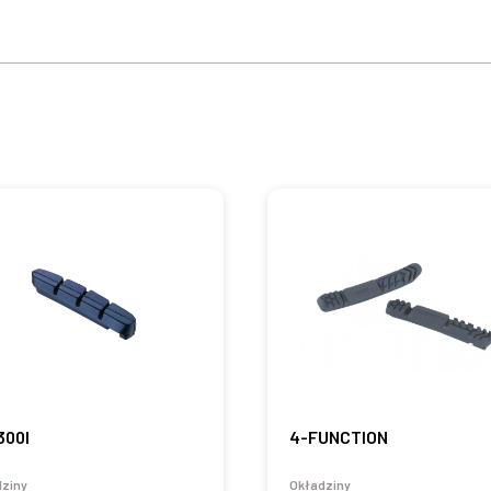
300I
4-FUNCTION
dziny
Okładziny