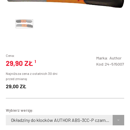
Cena:
Marka:
Author
29,90 ZŁ
¹
Kod:24-515007
Najniższa cena z ostatnich 30 dni
przed zmianą:
29,00 ZŁ
Wybierz wersję:
Okładziny do klocków AUTHOR ABS-3CC-P czarno-pomarańczowo-szare 4 szt.