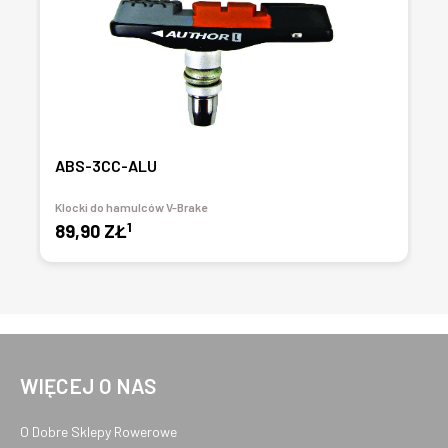
ABS-3CC-ALU
Klocki do hamulców V-Brake
1
89,90 ZŁ
WIĘCEJ O NAS
O Dobre Sklepy Rowerowe