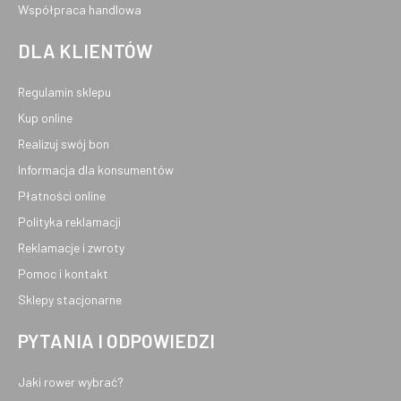
Współpraca handlowa
DLA KLIENTÓW
Regulamin sklepu
Kup online
Realizuj swój bon
Informacja dla konsumentów
Płatności online
Polityka reklamacji
Reklamacje i zwroty
Pomoc i kontakt
Sklepy stacjonarne
PYTANIA I ODPOWIEDZI
Jaki rower wybrać?