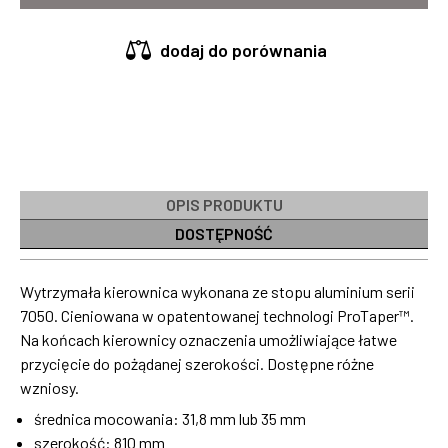
dodaj do porównania
OPIS PRODUKTU
DOSTĘPNOŚĆ
Wytrzymała kierownica wykonana ze stopu aluminium serii
7050. Cieniowana w opatentowanej technologi ProTaper™.
Na końcach kierownicy oznaczenia umożliwiające łatwe
przycięcie do pożądanej szerokości. Dostępne różne
wzniosy.
średnica mocowania: 31,8 mm lub 35 mm
szerokość: 810 mm