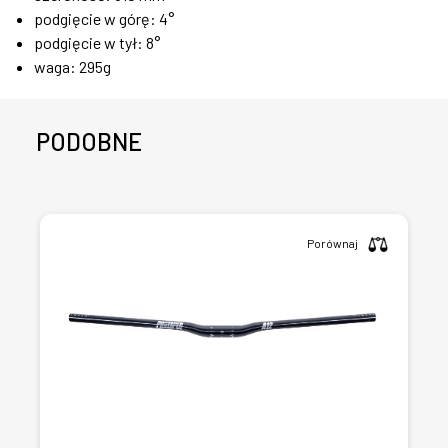
podgięcie w górę: 4°
podgięcie w tył: 8°
waga: 295g
PODOBNE
Porównaj