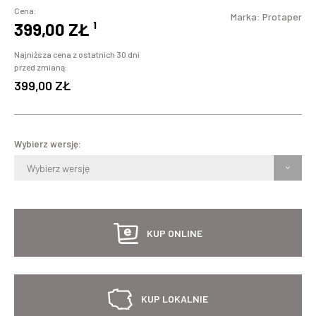
Cena:
Marka:
Protaper
399,00 ZŁ
¹
Najniższa cena z ostatnich 30 dni
przed zmianą:
399,00 ZŁ
Wybierz wersję:
Wybierz wersję
KUP ONLINE
KUP LOKALNIE