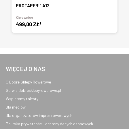
PROTAPER™ A12
Kierownice
1
499,00 ZŁ
WIĘCEJ O NAS
O Dobre Sklepy Rowerowe
Serwis dobresklepyrowerowe.pl
Wspieramy talenty
Dla mediów
Dla organizatorów imprez rowerowych
Polityka prywatności i ochrony danych osobowych