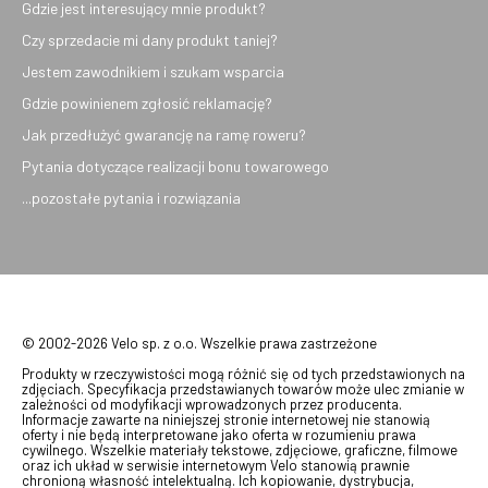
Gdzie jest interesujący mnie produkt?
Czy sprzedacie mi dany produkt taniej?
Jestem zawodnikiem i szukam wsparcia
Gdzie powinienem zgłosić reklamację?
Jak przedłużyć gwarancję na ramę roweru?
Pytania dotyczące realizacji bonu towarowego
...pozostałe pytania i rozwiązania
© 2002-2026 Velo sp. z o.o. Wszelkie prawa zastrzeżone
Produkty w rzeczywistości mogą różnić się od tych przedstawionych na
zdjęciach. Specyfikacja przedstawianych towarów może ulec zmianie w
zależności od modyfikacji wprowadzonych przez producenta.
Informacje zawarte na niniejszej stronie internetowej nie stanowią
oferty i nie będą interpretowane jako oferta w rozumieniu prawa
cywilnego. Wszelkie materiały tekstowe, zdjęciowe, graficzne, filmowe
oraz ich układ w serwisie internetowym Velo stanowią prawnie
chronioną własność intelektualną. Ich kopiowanie, dystrybucja,