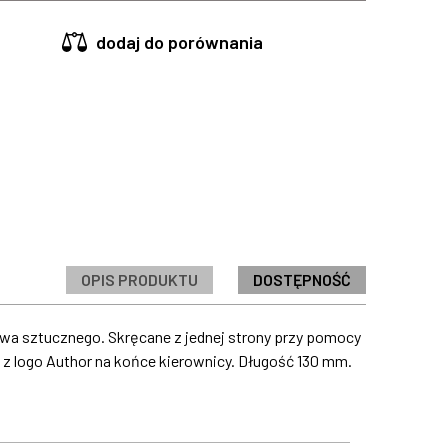
dodaj do porównania
OPIS PRODUKTU
DOSTĘPNOŚĆ
wa sztucznego. Skręcane z jednej strony przy pomocy
 z logo Author na końce kierownicy. Długość 130 mm.