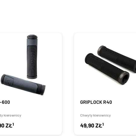
-600
GRIPLOCK R40
y kierownicy
Chwyty kierownicy
1
1
90 ZŁ
49,90 ZŁ