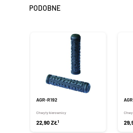
PODOBNE
AGR-R192
AGR
Chwyty kierownicy
Chwyt
1
22,90 ZŁ
29,