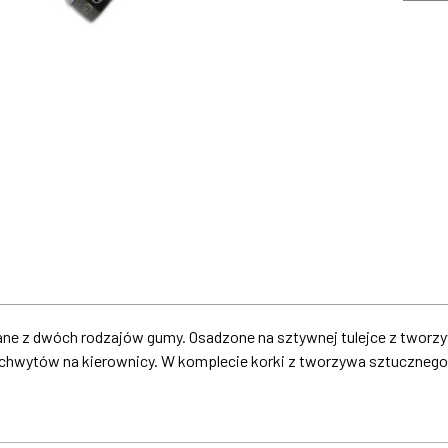
e z dwóch rodzajów gumy. Osadzone na sztywnej tulejce z tworzy
 chwytów na kierownicy. W komplecie korki z tworzywa sztucznego