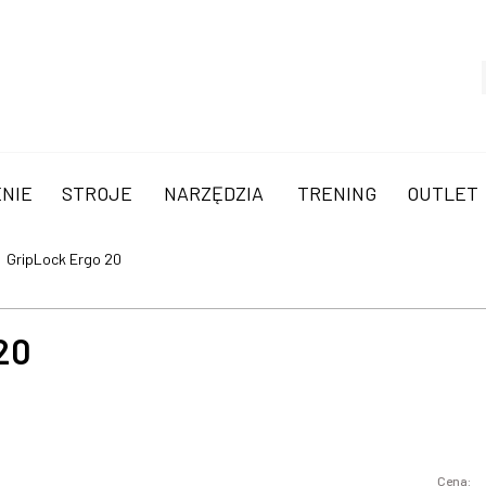
NIE
STROJE
NARZĘDZIA
TRENING
OUTLET
GripLock Ergo 20
20
Cena: