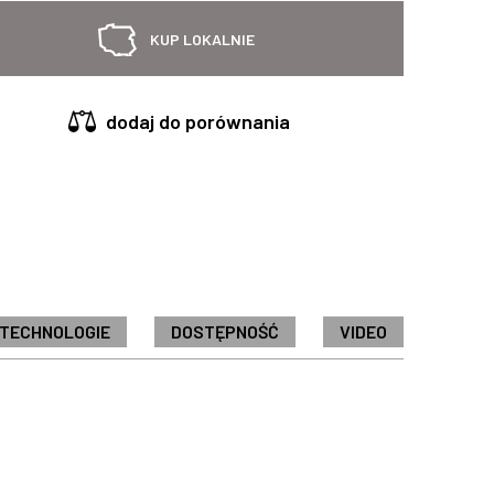
KUP LOKALNIE
dodaj do porównania
 TECHNOLOGIE
DOSTĘPNOŚĆ
VIDEO