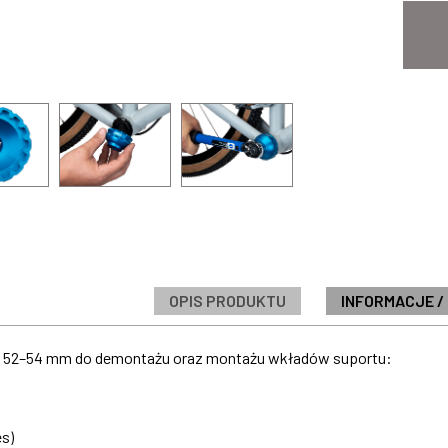
OPIS PRODUKTU
INFORMACJE /
cy 52–54 mm do demontażu oraz montażu wkładów suportu:
s)