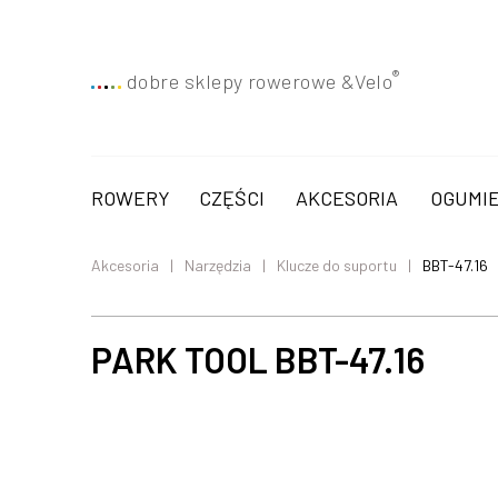
®
dobre sklepy rowerowe &
Velo
ROWERY
CZĘŚCI
AKCESORIA
OGUMIE
Akcesoria
Narzędzia
Klucze do suportu
BBT-47.16
PARK TOOL BBT-47.16