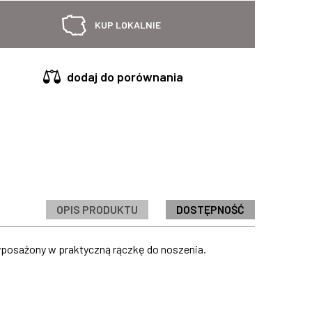
KUP LOKALNIE
dodaj do porównania
OPIS PRODUKTU
DOSTĘPNOŚĆ
yposażony w praktyczną rączkę do noszenia.