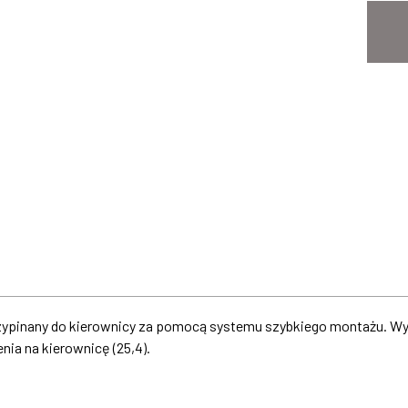
rzypinany do kierownicy za pomocą systemu szybkiego montażu. W
ia na kierownicę (25,4).