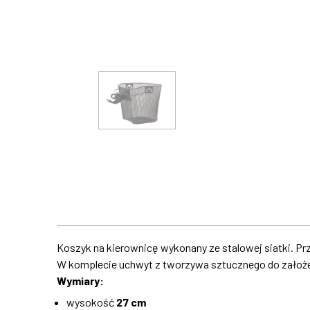
Koszyk na kierownicę wykonany ze stalowej siatki. P
W komplecie uchwyt z tworzywa sztucznego do założen
Wymiary:
wysokość
27 cm