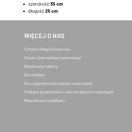
szerokość
35 cm
długość
25 cm
WIĘCEJ O NAS
O Dobre Sklepy Rowerowe
Serwis dobresklepyrowerowe.pl
Wspieramy talenty
Dla mediów
Dla organizatorów imprez rowerowych
Polityka prywatności i ochrony danych osobowych
Współpraca handlowa