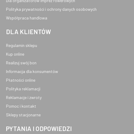
Dla organizatorów imprez rowerowych
Polityka prywatności i ochrony danych osobowych
Współpraca handlowa
DLA KLIENTÓW
Regulamin sklepu
Kup online
Realizuj swój bon
Informacja dla konsumentów
Płatności online
Polityka reklamacji
Reklamacje i zwroty
Pomoc i kontakt
Sklepy stacjonarne
PYTANIA I ODPOWIEDZI