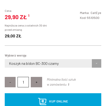
Cena:
Marka:
CatEye
29,90 ZŁ
¹
Kod:5510500
Najniższa cena z ostatnich 30 dni
przed zmianą:
29,00 ZŁ
Wybierz wersję:
Koszyk na bidon BC-300 czarny
Minimalna ilość sztuk
-
+
w zamówieniu:
1
KUP ONLINE