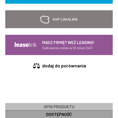
KUP LOKALNIE
MASZ FIRMĘ? WEŹ LEASING!
Całkowicie online w 10 minut 24/7
dodaj do porównania
OPIS PRODUKTU
DOSTĘPNOŚĆ