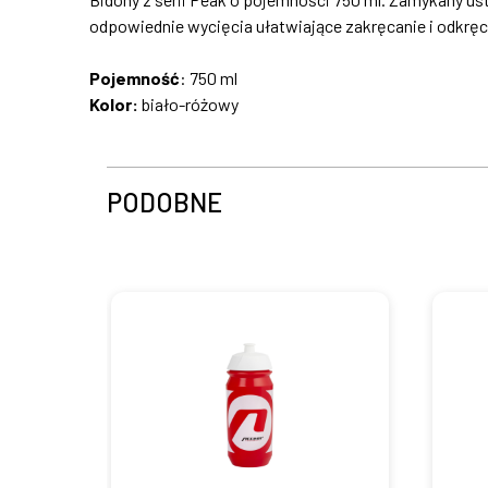
odpowiednie wycięcia ułatwiające zakręcanie i odkręca
Pojemność
: 750 ml
Kolor:
biało-różowy
PODOBNE