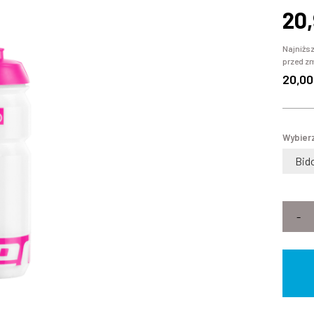
20
Najniższ
przed z
20,00
Wybierz
Bid
-