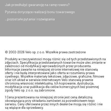
Jak przedłużyć gwarancję na ramę roweru?
Pytania dotyczące realizacji bonu towarowego
...pozostałe pytania i rozwiązania
© 2002-2026 Velo sp. z o.o. Wszelkie prawa zastrzeżone
Produkty w rzeczywistości mogą różnić się od tych przedstawionych na
zdjęciach. Specyfikacja przedstawianych towarów może ulec zmianie w
zależności od modyfikacji wprowadzonych przez producenta.
Informacje zawarte na niniejszej stronie internetowej nie stanowią
oferty i nie będą interpretowane jako oferta w rozumieniu prawa
cywilnego. Wszelkie materiały tekstowe, zdjęciowe, graficzne, filmowe
oraz ich układ w serwisie internetowym Velo stanowią prawnie
chronioną własność intelektualną. Ich kopiowanie, dystrybucja,
modyfikacja oraz publikacja dla celów komercyjnych bez pisemnej
zgody Velo sp. z o.o. są zabronione.
1 Cena prezentowana na niniejszej stronie jest ceną detaliczną
obowiązującą przy składaniu zamówień za pośrednictwem tego
serwisu. Ceny oferowane przez innych dealerów mogą się różnić i nie
są wiążące dla sprzedawcy.