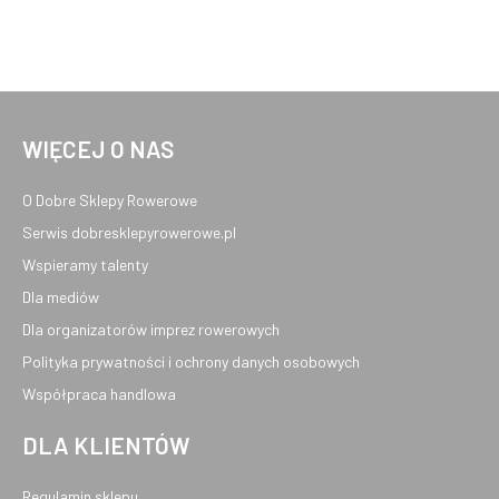
WIĘCEJ O NAS
O Dobre Sklepy Rowerowe
Serwis dobresklepyrowerowe.pl
Wspieramy talenty
Dla mediów
Dla organizatorów imprez rowerowych
Polityka prywatności i ochrony danych osobowych
Współpraca handlowa
DLA KLIENTÓW
Regulamin sklepu