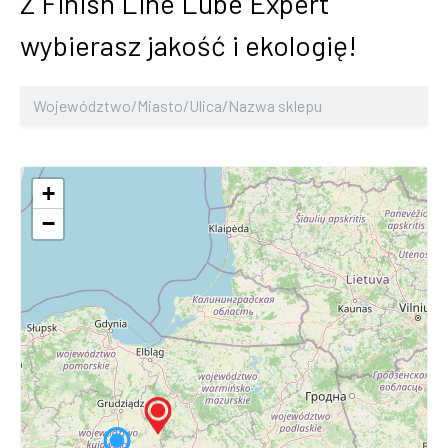
Z Finish Line Lube Expert
wybierasz jakość i ekologię!
+
−