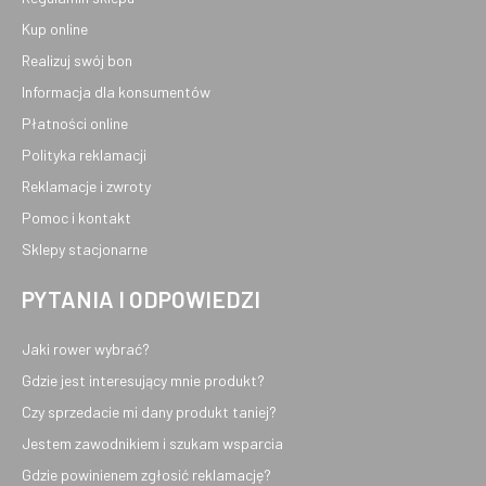
Kup online
Realizuj swój bon
Informacja dla konsumentów
Płatności online
Polityka reklamacji
Reklamacje i zwroty
Pomoc i kontakt
Sklepy stacjonarne
PYTANIA I ODPOWIEDZI
Jaki rower wybrać?
Gdzie jest interesujący mnie produkt?
Czy sprzedacie mi dany produkt taniej?
Jestem zawodnikiem i szukam wsparcia
Gdzie powinienem zgłosić reklamację?