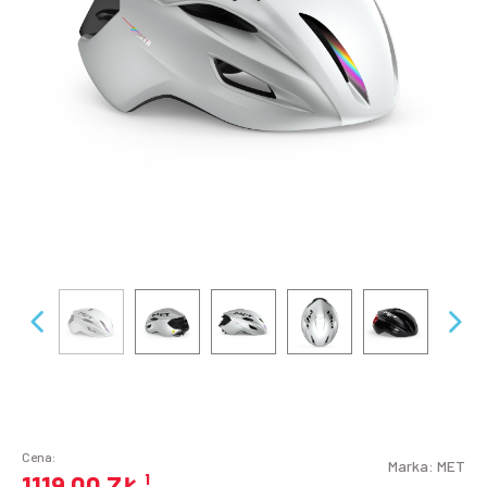
Cena:
Marka:
MET
1119,00 ZŁ
¹