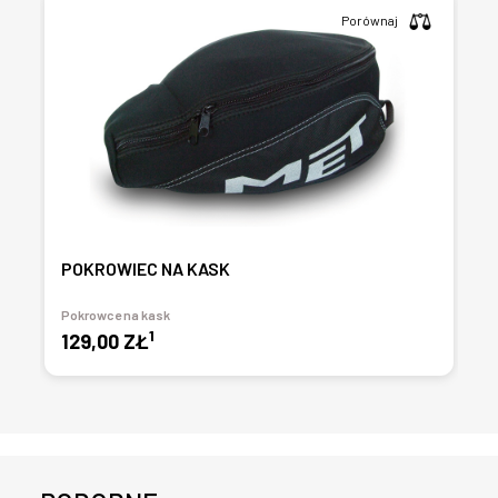
Porównaj
POKROWIEC NA KASK
Pokrowce na kask
1
129,00 ZŁ