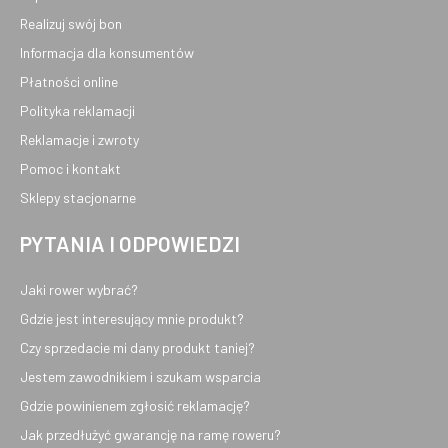
Realizuj swój bon
Informacja dla konsumentów
Płatności online
Polityka reklamacji
Reklamacje i zwroty
Pomoc i kontakt
Sklepy stacjonarne
PYTANIA I ODPOWIEDZI
Jaki rower wybrać?
Gdzie jest interesujący mnie produkt?
Czy sprzedacie mi dany produkt taniej?
Jestem zawodnikiem i szukam wsparcia
Gdzie powinienem zgłosić reklamację?
Jak przedłużyć gwarancję na ramę roweru?