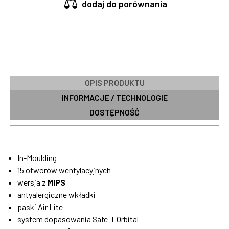
dodaj do porównania
OPIS PRODUKTU
INFORMACJE / TECHNOLOGIE
DOSTĘPNOŚĆ
In-Moulding
15 otworów wentylacyjnych
wersja z
MIPS
antyalergiczne wkładki
paski Air Lite
system dopasowania Safe-T Orbital