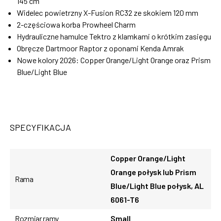
145 cm
Widelec powietrzny X-Fusion RC32 ze skokiem 120 mm
2-częściowa korba Prowheel Charm
Hydrauliczne hamulce Tektro z klamkami o krótkim zasięgu
Obręcze Dartmoor Raptor z oponami Kenda Amrak
Nowe kolory 2026: Copper Orange/Light Orange oraz Prism
Blue/Light Blue
SPECYFIKACJA
Copper Orange/Light
Orange połysk lub Prism
Rama
Blue/Light Blue połysk, AL
6061-T6
Rozmiar ramy
Small