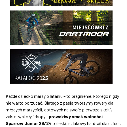
Każde dziecko marzy o lataniu – to pragnienie, którego nigdy
nie warto porzucać. Dlatego z pasją tworzymy rowery dla
młodych marzycieli, gotowych na swoje pierwsze skoki,
zakręty, stoły i dropy -
prawdziwy smak wolności
.
Sparrow Junior 26/24
to lekki, szlakowy hardtail dla dzieci,