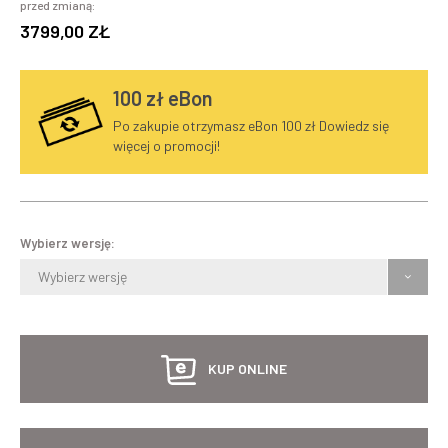
przed zmianą:
3799,00 ZŁ
100
zł eBon
Po zakupie otrzymasz eBon 100 zł Dowiedz się
więcej o promocji!
Wybierz wersję:
Wybierz wersję
KUP ONLINE