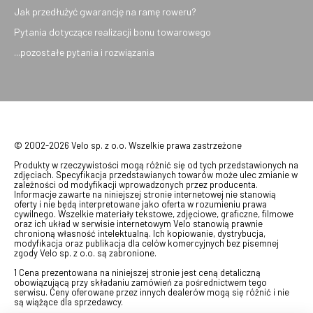
Jak przedłużyć gwarancję na ramę roweru?
Pytania dotyczące realizacji bonu towarowego
...pozostałe pytania i rozwiązania
© 2002-2026 Velo sp. z o.o. Wszelkie prawa zastrzeżone
Produkty w rzeczywistości mogą różnić się od tych przedstawionych na
zdjęciach. Specyfikacja przedstawianych towarów może ulec zmianie w
zależności od modyfikacji wprowadzonych przez producenta.
Informacje zawarte na niniejszej stronie internetowej nie stanowią
oferty i nie będą interpretowane jako oferta w rozumieniu prawa
cywilnego. Wszelkie materiały tekstowe, zdjęciowe, graficzne, filmowe
oraz ich układ w serwisie internetowym Velo stanowią prawnie
chronioną własność intelektualną. Ich kopiowanie, dystrybucja,
modyfikacja oraz publikacja dla celów komercyjnych bez pisemnej
zgody Velo sp. z o.o. są zabronione.
1 Cena prezentowana na niniejszej stronie jest ceną detaliczną
obowiązującą przy składaniu zamówień za pośrednictwem tego
serwisu. Ceny oferowane przez innych dealerów mogą się różnić i nie
są wiążące dla sprzedawcy.