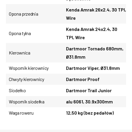
Kenda Amrak 26x2.4, 30 TPI,
Opona przednia
Wire
Kenda Amrak 24x2.4, 30
Opona tylna
TPI, Wire
Dartmoor Tornado 680mm,
Kierownica
Ø31.8mm
Wspornik kierownicy
Dartmoor Viper, Ø31.8mm
Chwyty kierownicy
Dartmoor Proof
Siodełko
Dartmoor Trail Junior
Wspornik siodełka
alu 6061, 30.9x300mm
Waga roweru
12,50 kg (bez pedałów)