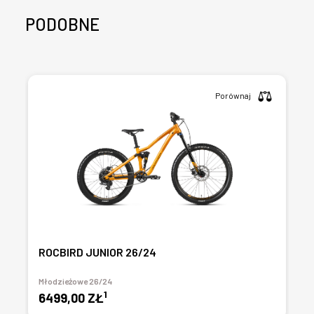
PODOBNE
Porównaj
ROCBIRD JUNIOR 26/24
Młodzieżowe 26/24
1
6499,00 ZŁ