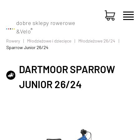
dobre sklepy rowerowe
®
&
Velo
Rowery
Młodzieżowe i dziecięce
Młodzieżowe 26/24
Sparrow Junior 26/24
DARTMOOR SPARROW
JUNIOR 26/24