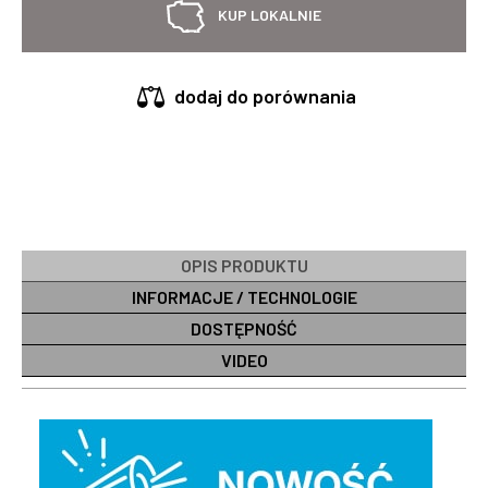
KUP LOKALNIE
dodaj do porównania
OPIS PRODUKTU
INFORMACJE / TECHNOLOGIE
DOSTĘPNOŚĆ
VIDEO