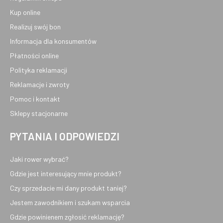
Kup online
Realizuj swój bon
Informacja dla konsumentów
Płatności online
Polityka reklamacji
Reklamacje i zwroty
Pomoc i kontakt
Sklepy stacjonarne
PYTANIA I ODPOWIEDZI
Jaki rower wybrać?
Gdzie jest interesujący mnie produkt?
Czy sprzedacie mi dany produkt taniej?
Jestem zawodnikiem i szukam wsparcia
Gdzie powinienem zgłosić reklamację?