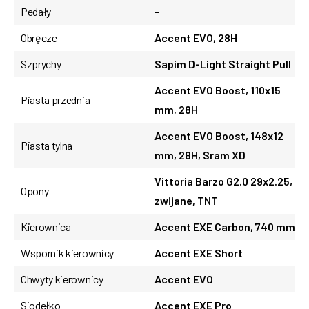
Pedały
-
Obręcze
Accent EVO, 28H
Szprychy
Sapim D-Light Straight Pull
Accent EVO Boost, 110x15
Piasta przednia
mm, 28H
Accent EVO Boost, 148x12
Piasta tylna
mm, 28H, Sram XD
Vittoria Barzo G2.0 29x2.25,
Opony
zwijane, TNT
Kierownica
Accent EXE Carbon, 740 mm
Wspornik kierownicy
Accent EXE Short
Chwyty kierownicy
Accent EVO
Siodełko
Accent EXE Pro