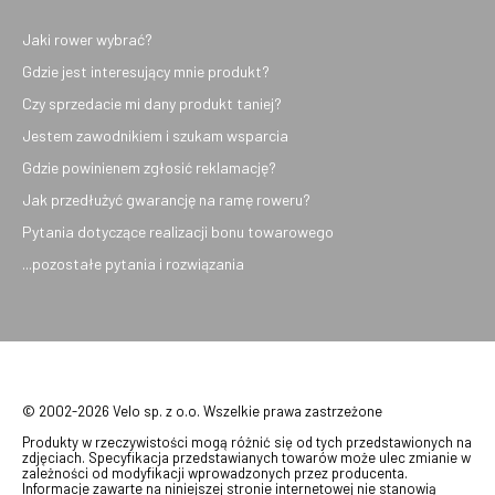
Jaki rower wybrać?
Gdzie jest interesujący mnie produkt?
Czy sprzedacie mi dany produkt taniej?
Jestem zawodnikiem i szukam wsparcia
Gdzie powinienem zgłosić reklamację?
Jak przedłużyć gwarancję na ramę roweru?
Pytania dotyczące realizacji bonu towarowego
...pozostałe pytania i rozwiązania
© 2002-2026 Velo sp. z o.o. Wszelkie prawa zastrzeżone
Produkty w rzeczywistości mogą różnić się od tych przedstawionych na
zdjęciach. Specyfikacja przedstawianych towarów może ulec zmianie w
zależności od modyfikacji wprowadzonych przez producenta.
Informacje zawarte na niniejszej stronie internetowej nie stanowią