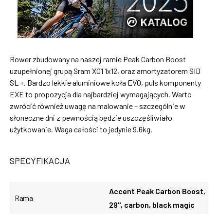
Rower zbudowany na naszej ramie Peak Carbon Boost
uzupełnionej grupą Sram X01 1x12, oraz amortyzatorem SID
SL +. Bardzo lekkie aluminiowe koła EVO, puls komponenty
EXE to propozycja dla najbardziej wymagających. Warto
zwrócić również uwagę na malowanie – szczególnie w
słoneczne dni z pewnością będzie uszczęśliwiało
użytkowanie. Waga całości to jedynie 9.6kg.
SPECYFIKACJA
Accent Peak Carbon Boost,
Rama
29", carbon, black magic