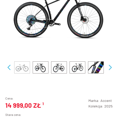
Cena:
Marka:
Accent
14 999,00 ZŁ
¹
Kolekcja: 2025
Stara cena: