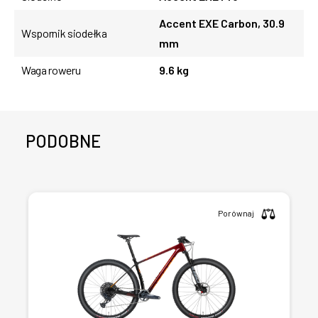
Accent EXE Carbon, 30.9
Wspornik siodełka
mm
Waga roweru
9.6 kg
PODOBNE
Porównaj