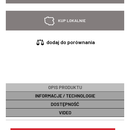
KUP LOKALNIE
dodaj do porównania
OPIS PRODUKTU
INFORMACJE / TECHNOLOGIE
DOSTĘPNOŚĆ
VIDEO