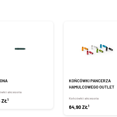
ONA
KOŃCÓWKI PANCERZA
HAMULCOWEGO OUTLET
wki i akcesoria
Końcówki i akcesoria
1
6 ZŁ
1
64,90 ZŁ