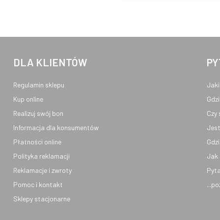
DLA KLIENTÓW
PY
Regulamin sklepu
Jaki
Kup online
Gdzi
Realizuj swój bon
Czy 
Informacja dla konsumentów
Jest
Płatności online
Gdzi
Polityka reklamacji
Jak 
Reklamacje i zwroty
Pyta
Pomoc i kontakt
...p
Sklepy stacjonarne