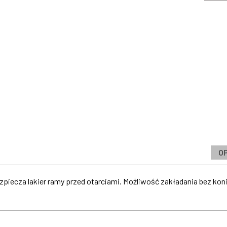
O
ezpiecza lakier ramy przed otarciami. Możliwość zakładania bez k