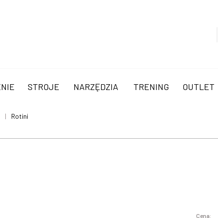
NIE
STROJE
NARZĘDZIA
TRENING
OUTLET
Rotini
Cena: