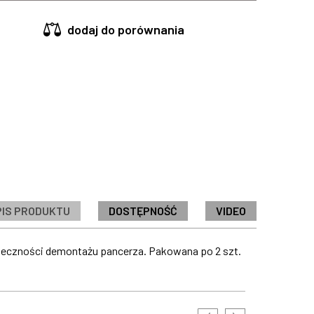
dodaj do porównania
PIS PRODUKTU
DOSTĘPNOŚĆ
VIDEO
onieczności demontażu pancerza. Pakowana po 2 szt.