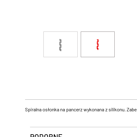
Spiralna osłonka na pancerz wykonana z silikonu. Zab
PODOBNE