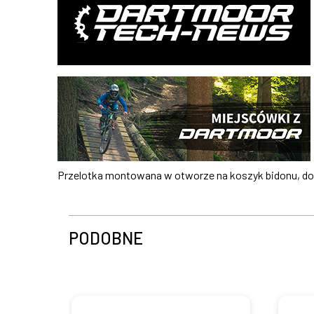
Przelotka montowana w otworze na koszyk bidonu, do r
PODOBNE