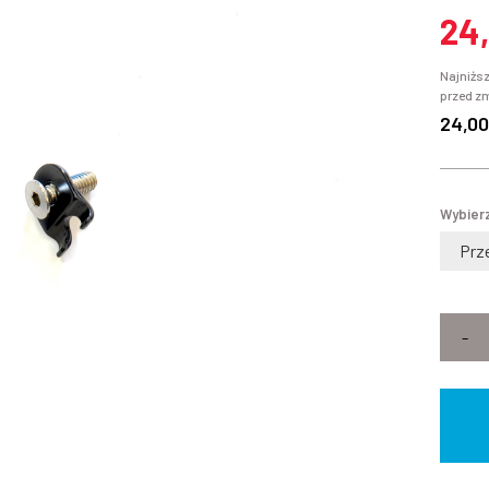
24
Najniższ
przed z
24,00
Wybierz
-