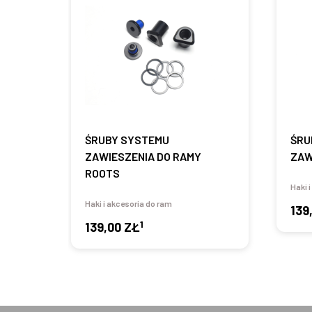
ŚRUBY SYSTEMU
ŚRU
ZAWIESZENIA DO RAMY
ZAW
ROOTS
Haki 
Haki i akcesoria do ram
139
1
139,00 ZŁ