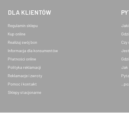
DLA KLIENTÓW
PY
Regulamin sklepu
Jaki
Kup online
Gdzi
Realizuj swój bon
Czy 
Informacja dla konsumentów
Jest
Płatności online
Gdzi
Polityka reklamacji
Jak 
Reklamacje i zwroty
Pyta
Pomoc i kontakt
...p
Sklepy stacjonarne