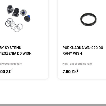
BY SYSTEMU
PODKŁADKA WA-020 DO
IESZENIA DO WISH
RAMY WISH
i akcesoria do ram
Haki i akcesoria do ram
1
1
,00 ZŁ
7,90 ZŁ