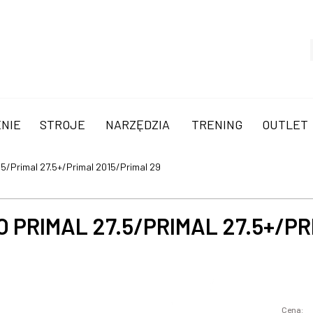
NIE
STROJE
NARZĘDZIA
TRENING
OUTLET
.5/Primal 27.5+/Primal 2015/Primal 29
PRIMAL 27.5/PRIMAL 27.5+/PR
Cena: