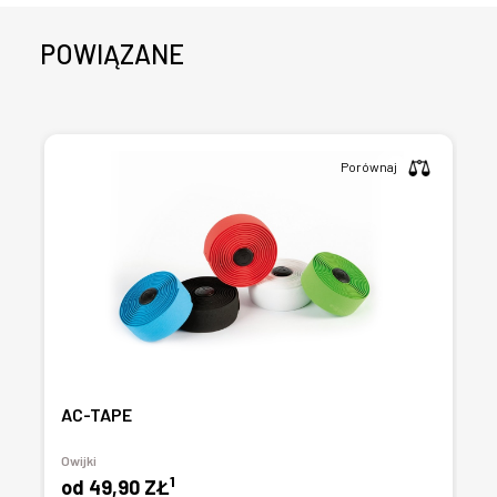
POWIĄZANE
Porównaj
AC-TAPE
Owijki
1
od
49,90 ZŁ