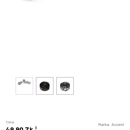
Cena:
Marka:
Accent
49,90 ZŁ
¹