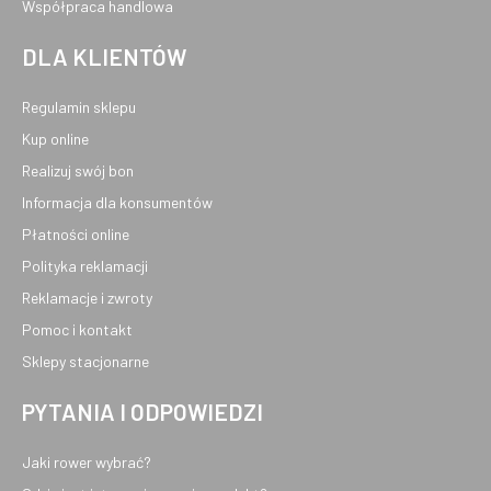
Współpraca handlowa
DLA KLIENTÓW
Regulamin sklepu
Kup online
Realizuj swój bon
Informacja dla konsumentów
Płatności online
Polityka reklamacji
Reklamacje i zwroty
Pomoc i kontakt
Sklepy stacjonarne
PYTANIA I ODPOWIEDZI
Jaki rower wybrać?