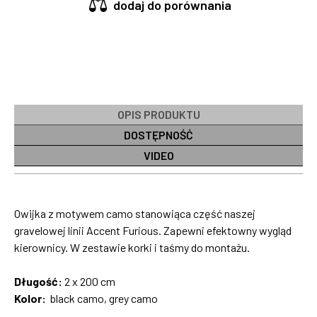
dodaj do porównania
OPIS PRODUKTU
DOSTĘPNOŚĆ
VIDEO
Owijka z motywem camo stanowiąca część naszej
gravelowej linii Accent Furious. Zapewni efektowny wygląd
kierownicy. W zestawie korki i taśmy do montażu.
Długość:
2 x 200 cm
Kolor:
black camo, grey camo