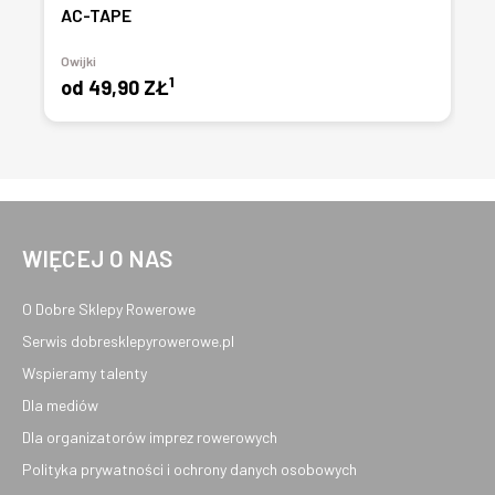
AC-TAPE
Owijki
1
od
49,90 ZŁ
WIĘCEJ O NAS
O Dobre Sklepy Rowerowe
Serwis dobresklepyrowerowe.pl
Wspieramy talenty
Dla mediów
Dla organizatorów imprez rowerowych
Polityka prywatności i ochrony danych osobowych