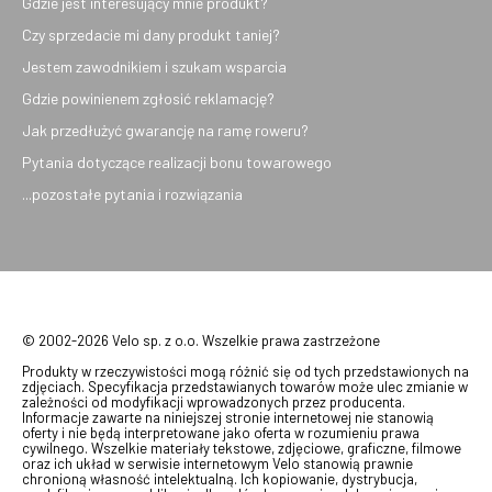
Gdzie jest interesujący mnie produkt?
Czy sprzedacie mi dany produkt taniej?
Jestem zawodnikiem i szukam wsparcia
Gdzie powinienem zgłosić reklamację?
Jak przedłużyć gwarancję na ramę roweru?
Pytania dotyczące realizacji bonu towarowego
...pozostałe pytania i rozwiązania
© 2002-2026 Velo sp. z o.o. Wszelkie prawa zastrzeżone
Produkty w rzeczywistości mogą różnić się od tych przedstawionych na
zdjęciach. Specyfikacja przedstawianych towarów może ulec zmianie w
zależności od modyfikacji wprowadzonych przez producenta.
Informacje zawarte na niniejszej stronie internetowej nie stanowią
oferty i nie będą interpretowane jako oferta w rozumieniu prawa
cywilnego. Wszelkie materiały tekstowe, zdjęciowe, graficzne, filmowe
oraz ich układ w serwisie internetowym Velo stanowią prawnie
chronioną własność intelektualną. Ich kopiowanie, dystrybucja,