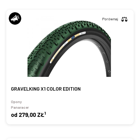
Porównaj
GRAVELKING X1 COLOR EDITION
Opony
Panaracer
1
od
279,00 ZŁ