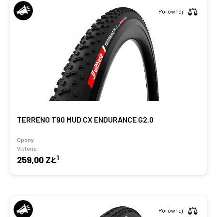
Porównaj
TERRENO T90 MUD CX ENDURANCE G2.0
Opony
Vittoria
1
259,00 ZŁ
Porównaj