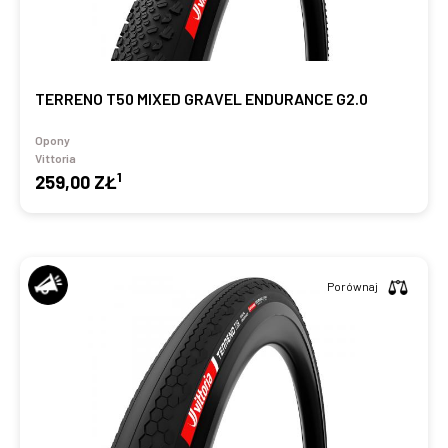
TERRENO T50 MIXED GRAVEL ENDURANCE G2.0
Opony
Vittoria
1
259,00 ZŁ
Porównaj