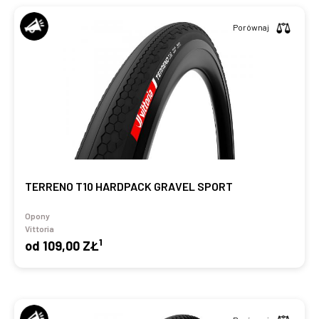
Porównaj
TERRENO T10 HARDPACK GRAVEL SPORT
Opony
Vittoria
1
od
109,00 ZŁ