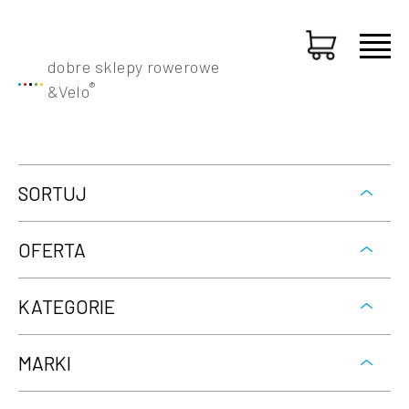
dobre sklepy rowerowe
®
&
Velo
SORTUJ
OFERTA
KATEGORIE
MARKI