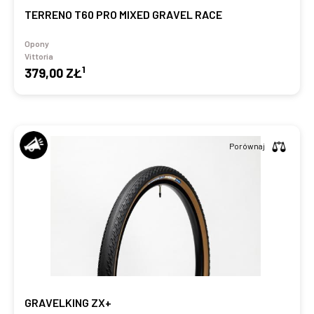
TERRENO T60 PRO MIXED GRAVEL RACE
Opony
Vittoria
1
379,00 ZŁ
Porównaj
GRAVELKING ZX+