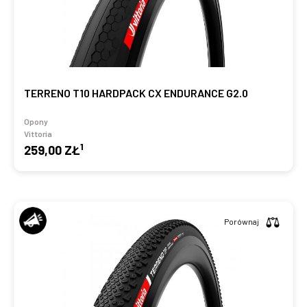
TERRENO T10 HARDPACK CX ENDURANCE G2.0
Opony
Vittoria
1
259,00 ZŁ
Porównaj