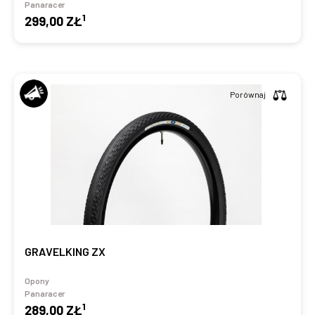
Panaracer
1
299,00 ZŁ
Porównaj
GRAVELKING ZX
Opony
Panaracer
1
289,00 ZŁ