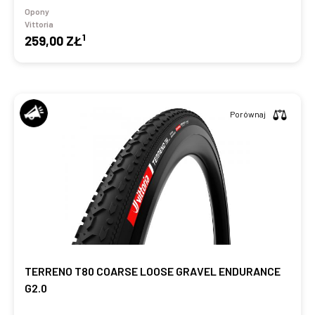
Opony
Vittoria
1
259,00 ZŁ
Porównaj
TERRENO T80 COARSE LOOSE GRAVEL ENDURANCE
G2.0