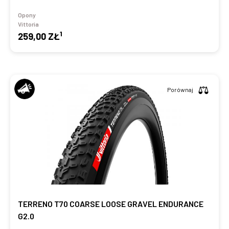
Opony
Vittoria
1
259,00 ZŁ
Porównaj
TERRENO T70 COARSE LOOSE GRAVEL ENDURANCE
G2.0