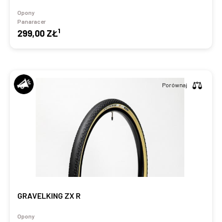
Opony
Panaracer
1
299,00 ZŁ
Porównaj
GRAVELKING ZX R
Opony