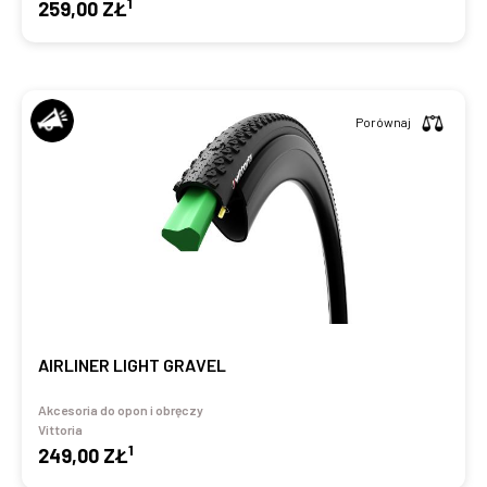
1
259,00 ZŁ
Porównaj
AIRLINER LIGHT GRAVEL
Akcesoria do opon i obręczy
Vittoria
1
249,00 ZŁ