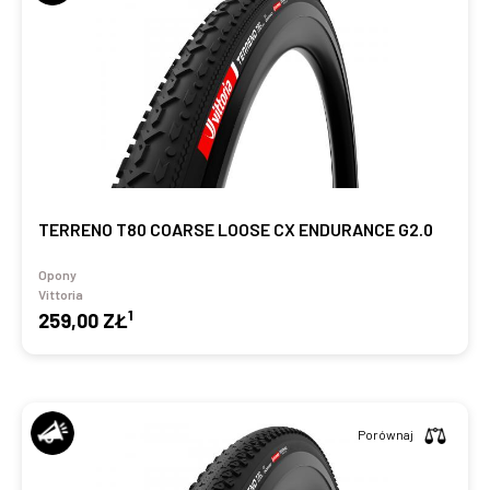
TERRENO T80 COARSE LOOSE CX ENDURANCE G2.0
Opony
Vittoria
1
259,00 ZŁ
Porównaj