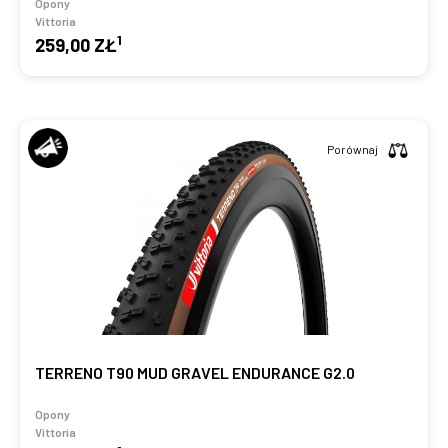
Opony
Vittoria
1
259,00 ZŁ
Porównaj
TERRENO T90 MUD GRAVEL ENDURANCE G2.0
Opony
Vittoria