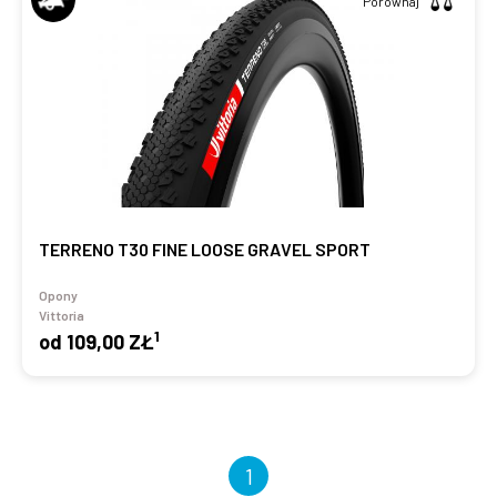
Porównaj
TERRENO T30 FINE LOOSE GRAVEL SPORT
Opony
Vittoria
1
od
109,00 ZŁ
1