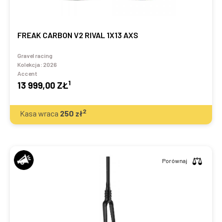
FREAK CARBON V2 RIVAL 1X13 AXS
Gravel racing
Kolekcja:
2026
Accent
1
13 999,00 ZŁ
2
Kasa wraca
250
zł
Porównaj